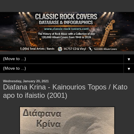
▼
▼
Wednesday, January 20, 2021
Diafana Krina - Kainourios Topos / Kato
apo to ifaistio (2001)