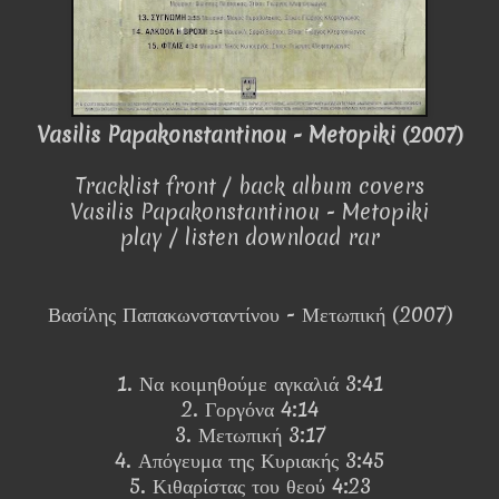
Vasilis Papakonstantinou - Metopiki (2007)
Tracklist front / back album covers
Vasilis Papakonstantinou - Metopiki
play / listen download rar
Βασίλης Παπακωνσταντίνου - Μετωπική (2007)
1. Να κοιμηθούμε αγκαλιά 3:41
2. Γοργόνα 4:14
3. Μετωπική 3:17
4. Απόγευμα της Κυριακής 3:45
5. Κιθαρίστας του θεού 4:23