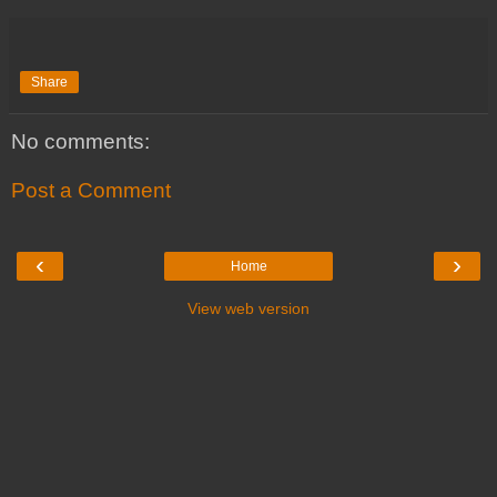
Share
No comments:
Post a Comment
‹
›
Home
View web version