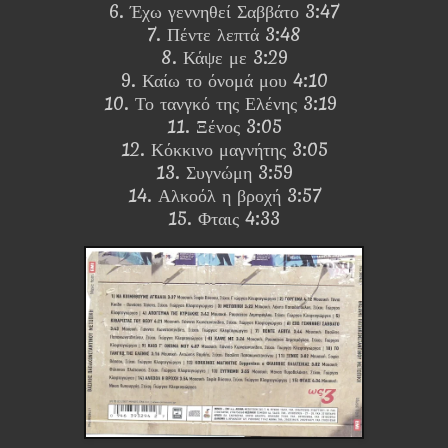
6. Έχω γεννηθεί Σαββάτο 3:47
7. Πέντε λεπτά 3:48
8. Κάψε με 3:29
9. Καίω το όνομά μου 4:10
10. Το τανγκό της Ελένης 3:19
11. Ξένος 3:05
12. Κόκκινο μαγνήτης 3:05
13. Συγνώμη 3:59
14. Αλκοόλ η βροχή 3:57
15. Φταις 4:33