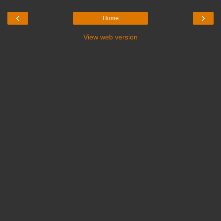
‹
›
Home
View web version