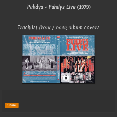
Puhdys - Puhdys Live (1979)
Tracklist front / back album covers
Share