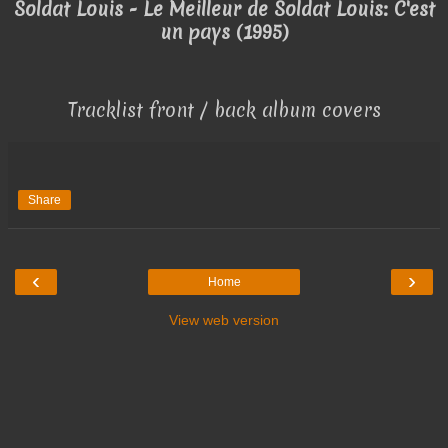
Soldat Louis - Le Meilleur de Soldat Louis: C'est
un pays (1995)
Tracklist front / back album covers
Share
‹
›
Home
View web version