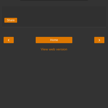
Share
‹
›
Home
View web version