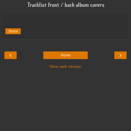
Tracklist front / back album covers
Share
‹
›
Home
View web version