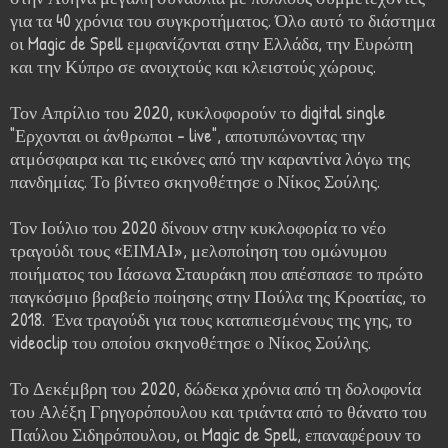
για τα 40 χρόνια του συγκροτήματος. Όλο αυτό το διάστημα
οι Magic de Spell εμφανίζονται στην Ελλάδα, την Ευρώπη
και την Κύπρο σε ανοιχτούς και κλειστούς χώρους.
Τον Απρίλιο του 2020, κυκλοφορούν το digital single
"Ερχονται οι άνθρωποι - live", αποτυπώνοντας την
ατμόσφαιρα και τις εικόνες από την καραντίνα λόγω της
πανδημίας. Το βίντεο σκηνοθέτησε ο Νίκος Σούλης.
Τον Ιούλιο του 2020 δίνουν στην κυκλοφορία το νέο
τραγούδι τους «ΕΙΜΑΙ», μελοποίηση του ομώνυμου
ποιήματος του Ιάσωνα Σταυράκη που απέσπασε το πρώτο
παγκόσμιο βραβείο ποίησης στην Πούλα της Κροατίας, το
2018. Ένα τραγούδι για τους καταπιεσμένους της γης, το
videoclip του οποίου σκηνοθέτησε ο Νίκος Σούλης.
Το Δεκέμβρη του 2020, δώδεκα χρόνια από τη δολοφονία
του Αλέξη Γρηγορόπουλου και τριάντα από το θάνατο του
Παύλου Σιδηρόπουλου, οι Magic de Spell, επαναφέρουν το