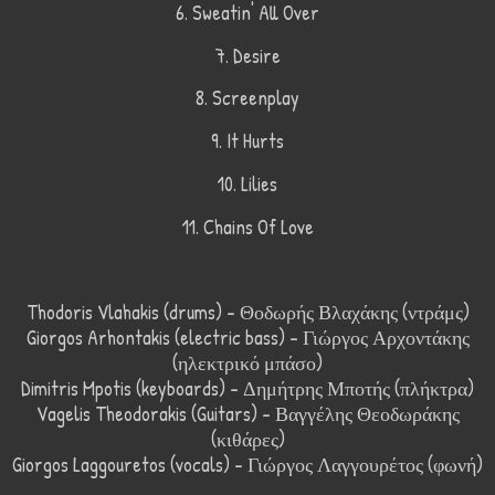
6. Sweatin' All Over
7. Desire
8. Screenplay
9. It Hurts
10. Lilies
11. Chains Of Love
Thodoris Vlahakis (drums) - Θοδωρής Βλαχάκης (ντράμς)
Giorgos Arhontakis (electric bass) - Γιώργος Αρχοντάκης
(ηλεκτρικό μπάσο)
Dimitris Mpotis (keyboards) - Δημήτρης Μποτής (πλήκτρα)
Vagelis Theodorakis (Guitars) - Βαγγέλης Θεοδωράκης
(κιθάρες)
Giorgos Laggouretos (vocals) - Γιώργος Λαγγουρέτος (φωνή)