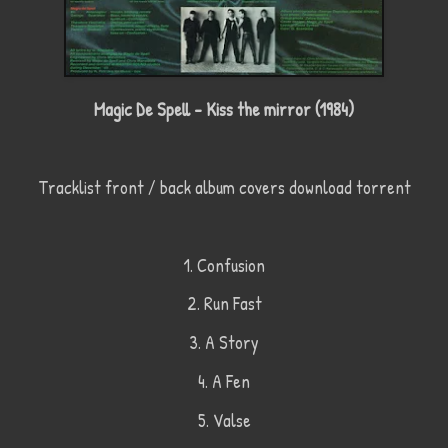
Magic De Spell - Kiss the mirror (1984)
Tracklist front / back album covers download torrent
1. Confusion
2. Run Fast
3. A Story
4. A Fen
5. Valse