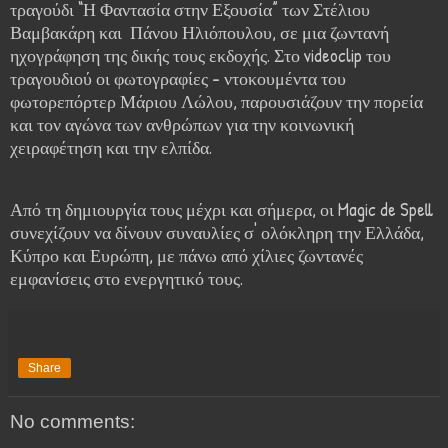
τραγούδι “Η Φαντασία στην Εξουσία” των Στέλιου
Βαμβακάρη και Πάνου Ηλιόπουλου, σε μια ζωντανή
ηχογράφηση της δικής τους εκδοχής. Στο videoclip του
τραγουδιού οι φωτογραφίες - ντοκουμέντα του
φωτορεπόρτερ Μάριου Λώλου, παρουσιάζουν την πορεία
και τον αγώνα των ανθρώπων για την κοινωνική
χειραφέτηση και την ελπίδα.
Από τη δημιουργία τους μέχρι και σήμερα, οι Magic de Spell
συνεχίζουν να δίνουν συναυλίες σ' ολόκληρη την Ελλάδα,
Κύπρο και Ευρώπη, με πάνω από χίλιες ζωντανές
εμφανίσεις στο ενεργητικό τους.
Share
No comments: