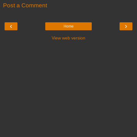
Post a Comment
‹
›
Home
View web version