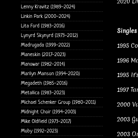
2020 Li
Lenny Kravitz (1989-2024)
Linkin Park (2000-2024)
Lita Ford (1983-2016)
Singles
Lynyrd Skynyrd (1973-2012)
1995 Co
Madrugada (1999-2022)
Maneskin (2017-2023)
1996 M
Manowar (1982-2014)
Marilyn Manson (1994-2020)
1995 It
Megadeth (1985-2016)
1997 Ta
Metallica (1983-2023)
Michael Schenker Group (1980-2011)
2000 Va
Midnight Choir (1994-2003)
2003 Gu
Mike Oldfield (1973-2017)
Moby (1992-2023)
2003 O