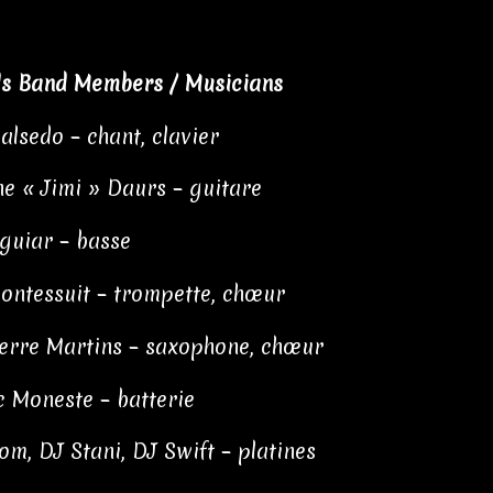
ls Band Members / Musicians
alsedo – chant, clavier
e « Jimi » Daurs – guitare
guiar – basse
ontessuit – trompette, chœur
erre Martins – saxophone, chœur
 Moneste – batterie
om, DJ Stani, DJ Swift – platines