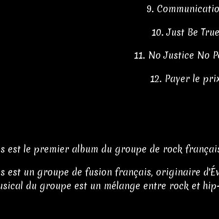
9. Communicati
10. Just Be Tru
11. No Justice No 
12. Payer le pri
ls est le premier album du groupe de rock français 
ls est un groupe de fusion français, originaire d'
usical du groupe est un mélange entre rock et hip