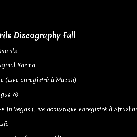
rils Discography Full
lmarils
iginal Karma
ve (Live enregistré à Macon)
gas 76
ve In Vegas (Live acoustique enregistré à Strasbou
Life