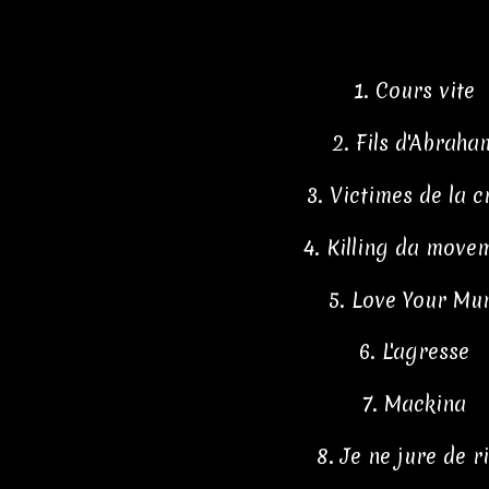
1. Cours vite
2. Fils d'Abraha
3. Victimes de la c
4. Killing da move
5. Love Your M
6. L'agresse
7. Mackina
8. Je ne jure de r