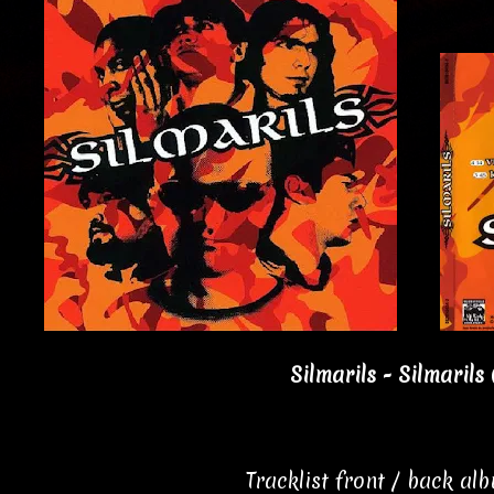
Silmarils - Silmarils 
Tracklist front / back al