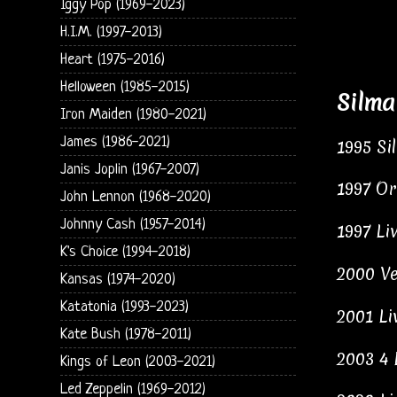
Iggy Pop (1969-2023)
H.I.M. (1997-2013)
Heart (1975-2016)
Helloween (1985-2015)
Silma
Iron Maiden (1980-2021)
James (1986-2021)
1995 Si
Janis Joplin (1967-2007)
1997 Or
John Lennon (1968-2020)
Johnny Cash (1957-2014)
1997 Li
K's Choice (1994-2018)
2000 Ve
Kansas (1974-2020)
Katatonia (1993-2023)
2001 Li
Kate Bush (1978-2011)
2003 4 
Kings of Leon (2003-2021)
Led Zeppelin (1969-2012)