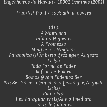
Engenheiros do Hawaii - 10001 Destinos (2001)
Tracklist front / back album covers
CD 1
A Montanha
Infinita Highway
A Promessa
Ninguém = Ninguém
Parabólica (Humberto Gessinger, Augusto
Licks)
Toda Forma de Poder
Refrão de Bolero
Somos Quem Podemos Ser
Pra Ser Sincero (Humberto Gessinger, Augusto
Licks)
Piano Bar
Ilex Paraguariensis/Alívio Imediato
Terra de Gigantes