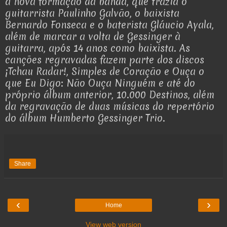
a nova formação da banda, que trazia o
guitarrista Paulinho Galvão, o baixista
Bernardo Fonseca e o baterista Gláucio Ayala,
além de marcar a volta de Gessinger à
guitarra, após 14 anos como baixista. As
canções regravadas fazem parte dos discos
¡Tchau Radar!, Simples de Coração e Ouça o
que Eu Digo: Não Ouça Ninguém e até do
próprio álbum anterior, 10.000 Destinos, além
da regravação de duas músicas do repertório
do álbum Humberto Gessinger Trio.
Share
‹
›
Home
View web version