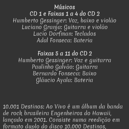
Músicos
CD 1 e Faixas 1 a 4 do CD 2
Humberto Gessinger: Voz, baixo e violão
Luciano Granja: Guitarra e violão
Lucio Dorfman: Teclados
Adal Fonseca: Bateria
Faixas 5 a 11 do CD 2
Humberto Gessinger: Voz e guitarra
Paulinho Galvão: Guitarra
Bernardo Fonseca: Baixo
Gláucio Ayala: Bateria
10.001 Destinos: Ao Vivo é um álbum da banda
de rock brasileira Engenheiros do Hawaii,
lançado em 2001. Consiste numa reedição em
formato duplo do disco 10.000 Destinos,