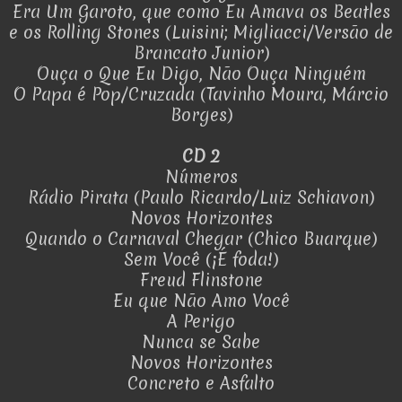
Era Um Garoto, que como Eu Amava os Beatles
e os Rolling Stones (Luisini; Migliacci/Versão de
Brancato Junior)
Ouça o Que Eu Digo, Não Ouça Ninguém
O Papa é Pop/Cruzada (Tavinho Moura, Márcio
Borges)
CD 2
Números
Rádio Pirata (Paulo Ricardo/Luiz Schiavon)
Novos Horizontes
Quando o Carnaval Chegar (Chico Buarque)
Sem Você (¡É foda!)
Freud Flinstone
Eu que Não Amo Você
A Perigo
Nunca se Sabe
Novos Horizontes
Concreto e Asfalto