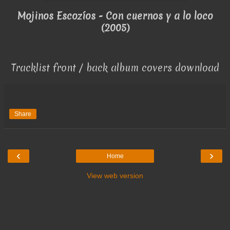
Mojinos Escozíos - Con cuernos y a lo loco
(2005)
Tracklist front / back album covers download
Share
‹
›
Home
View web version