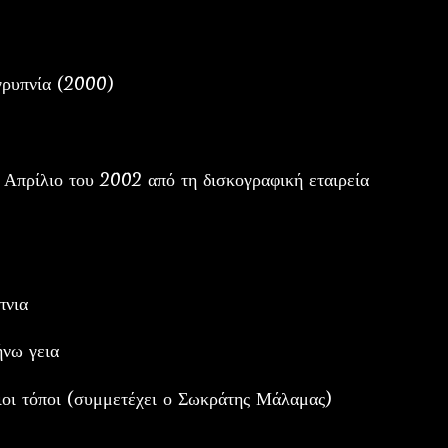
γρυπνία (2000)
ν Απρίλιο του 2002 από τη δισκογραφική εταιρεία
πνια
ήνω γεια
ι τόποι (συμμετέχει ο Σωκράτης Μάλαμας)