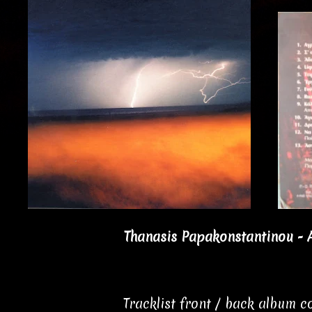
Thanasis Papakonstantinou - 
Tracklist front / back album 