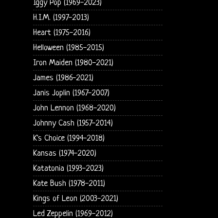
Iggy Pop (1969-2023)
H.I.M. (1997-2013)
Heart (1975-2016)
Helloween (1985-2015)
Iron Maiden (1980-2021)
James (1986-2021)
Janis Joplin (1967-2007)
John Lennon (1968-2020)
Johnny Cash (1957-2014)
K's Choice (1994-2018)
Kansas (1974-2020)
Katatonia (1993-2023)
Kate Bush (1978-2011)
Kings of Leon (2003-2021)
Led Zeppelin (1969-2012)