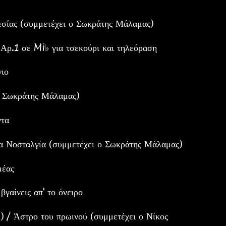
σίας (συμμετέχει ο Σωκράτης Μάλαμας)
Αρ.1 σε Mi♭ για τσεκούρι και τηλεόραση
ιο
ο Σωκράτης Μάλαμας)
ντα
 Νοσταλγία (συμμετέχει ο Σωκράτης Μάλαμας)
μέας
γαίνεις απ' το όνειρο
/ Άστρο του πρωινού (συμμετέχει ο Νίκος