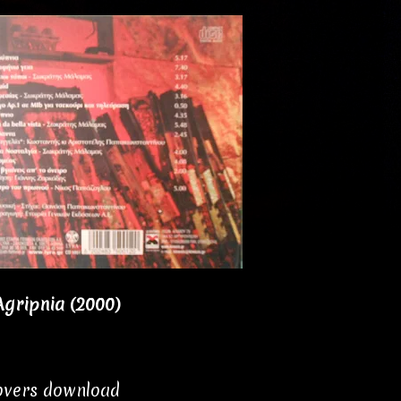
Agripnia (2000)
covers download