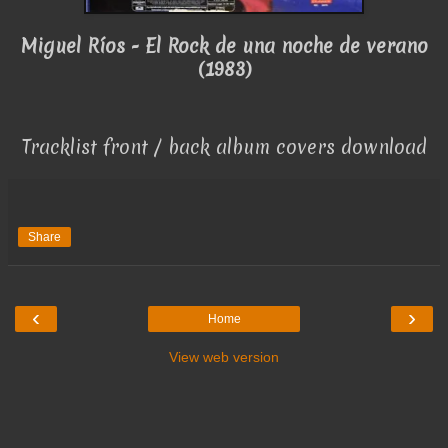
Miguel Ríos - El Rock de una noche de verano
(1983)
Tracklist front / back album covers download
Share
‹
›
Home
View web version