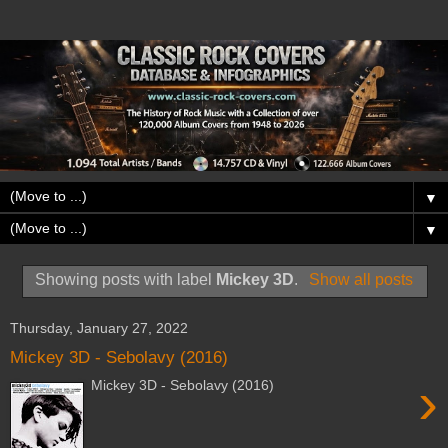
▼
▼
Showing posts with label
Mickey 3D
.
Show all posts
Thursday, January 27, 2022
Mickey 3D - Sebolavy (2016)
›
Mickey 3D - Sebolavy (2016)